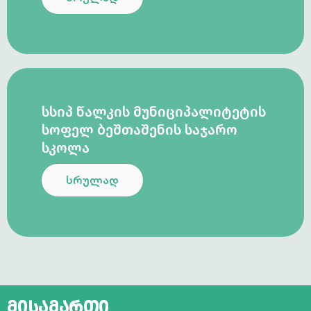
ᲡᲡᲘᲞ ᲬᲐᲚᲙᲘᲡ ᲛᲣᲜᲘᲪᲘᲞᲐᲚᲘᲢᲔᲢᲘᲡ
ᲡᲝᲤᲔᲚ ᲑᲔᲨᲗᲐᲨᲔᲜᲘᲡ ᲡᲐᲯᲐᲠᲝ
ᲡᲙᲝᲚᲐ
სრულად
მისამართი