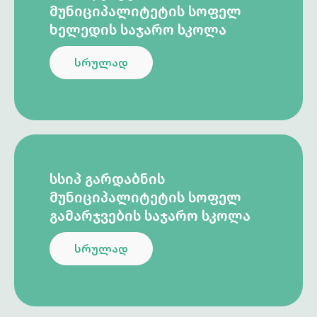
ᲛᲣᲜᲘᲪᲘᲞᲐᲚᲘᲢᲔᲢᲘᲡ ᲡᲝᲤᲔᲚ
ᲮᲔᲚᲔᲓᲘᲡ ᲡᲐᲯᲐᲠᲝ ᲡᲙᲝᲚᲐ
სრულად
ᲡᲡᲘᲞ ᲒᲐᲠᲓᲐᲑᲜᲘᲡ
ᲛᲣᲜᲘᲪᲘᲞᲐᲚᲘᲢᲔᲢᲘᲡ ᲡᲝᲤᲔᲚ
ᲒᲐᲛᲐᲠᲯᲕᲔᲑᲘᲡ ᲡᲐᲯᲐᲠᲝ ᲡᲙᲝᲚᲐ
სრულად