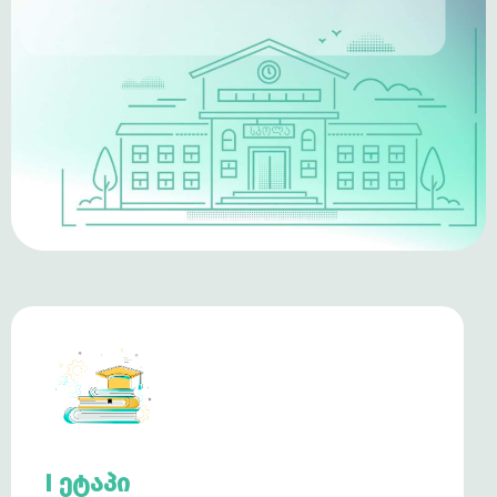
I ეტაპი