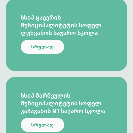
ᲡᲡᲘᲞ ᲪᲐᲒᲔᲠᲘᲡ
ᲛᲣᲜᲘᲪᲘᲞᲐᲚᲘᲢᲔᲢᲘᲡ ᲡᲝᲤᲔᲚ
ᲚᲣᲮᲕᲐᲜᲝᲡ ᲡᲐᲯᲐᲠᲝ ᲡᲙᲝᲚᲐ
სრულად
ᲡᲡᲘᲞ ᲛᲐᲠᲜᲔᲣᲚᲘᲡ
ᲛᲣᲜᲘᲪᲘᲞᲐᲚᲘᲢᲔᲢᲘᲡ ᲡᲝᲤᲔᲚ
ᲙᲐᲩᲐᲒᲐᲜᲘᲡ N1 ᲡᲐᲯᲐᲠᲝ ᲡᲙᲝᲚᲐ
სრულად