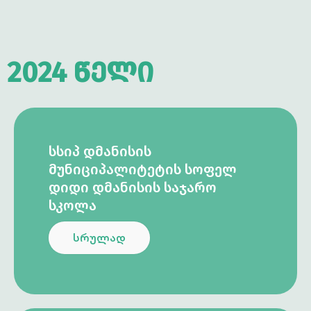
2024 წელი
ᲡᲡᲘᲞ ᲓᲛᲐᲜᲘᲡᲘᲡ
ᲛᲣᲜᲘᲪᲘᲞᲐᲚᲘᲢᲔᲢᲘᲡ ᲡᲝᲤᲔᲚ
ᲓᲘᲓᲘ ᲓᲛᲐᲜᲘᲡᲘᲡ ᲡᲐᲯᲐᲠᲝ
ᲡᲙᲝᲚᲐ
სრულად